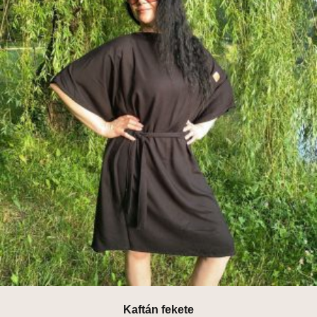
Kaftán fekete