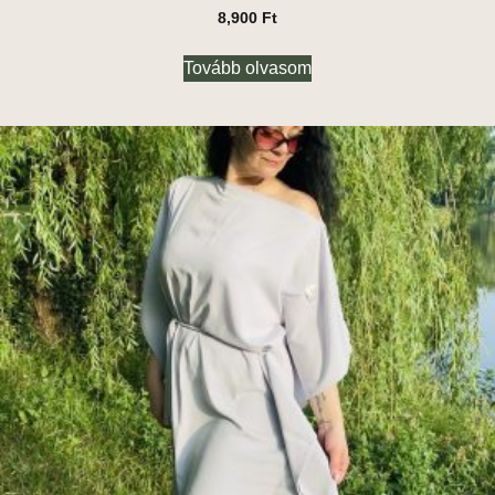
8,900
Ft
Tovább olvasom