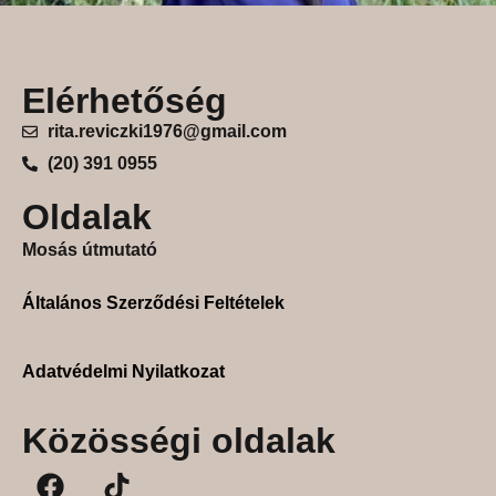
Elérhetőség
rita.reviczki1976@gmail.com
(20) 391 0955
Oldalak
Mosás útmutató
Általános Szerződési Feltételek
Adatvédelmi Nyilatkozat
Közösségi oldalak