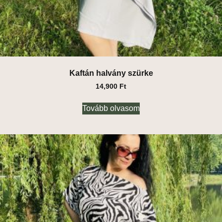
Kaftán halvány szürke
14,900
Ft
Tovább olvasom