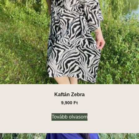
Kaftán Zebra
9,900
Ft
Tovább olvasom