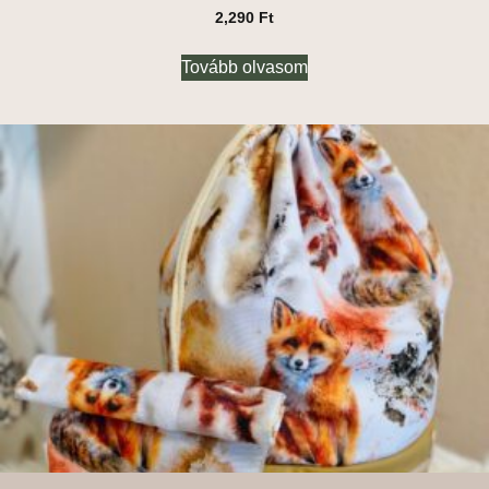
2,290
Ft
Tovább olvasom