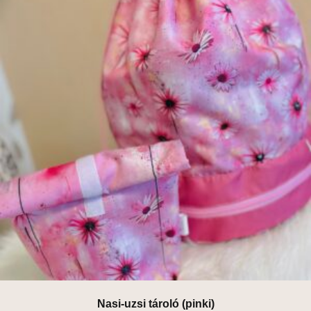
Nasi-uzsi tároló (pinki)