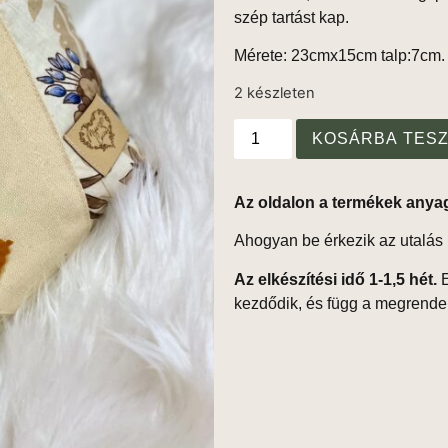
szép tartást kap.
Mérete: 23cmx15cm talp:7cm.
2 készleten
KOSÁRBA TES
Az oldalon a termékek anya
Ahogyan be érkezik az utalás 
Az elkészítési idő 1-1,5 hét.
E
kezdődik, és függ a megrend