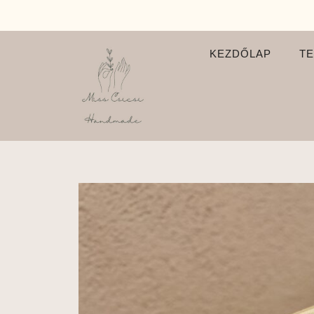
KEZDŐLAP
T