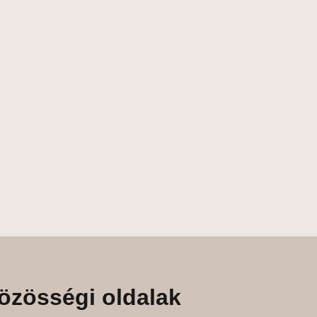
özösségi oldalak