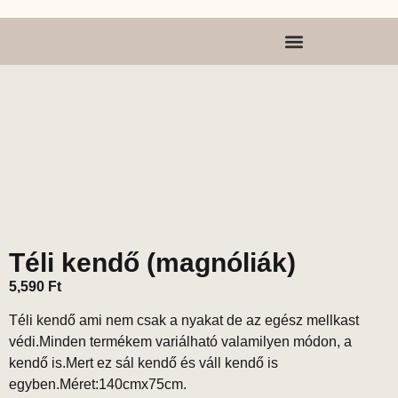
Téli kendő (magnóliák)
5,590
Ft
Téli kendő ami nem csak a nyakat de az egész mellkast
védi.Minden termékem variálható valamilyen módon, a
kendő is.Mert ez sál kendő és váll kendő is
egyben.Méret:140cmx75cm.