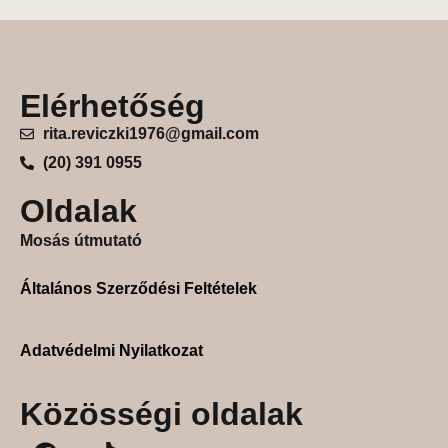
Elérhetőség
rita.reviczki1976@gmail.com
(20) 391 0955
Oldalak
Mosás útmutató
Általános Szerződési Feltételek
Adatvédelmi Nyilatkozat
Közösségi oldalak