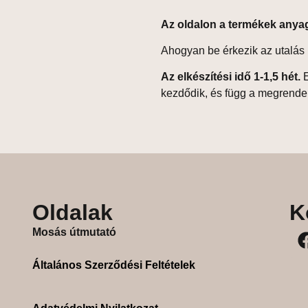
Az oldalon a termékek anya
Ahogyan be érkezik az utalás 
Az elkészítési idő 1-1,5 hét.
E
kezdődik, és függ a megrende
Oldalak
K
Mosás útmutató
Általános Szerződési Feltételek