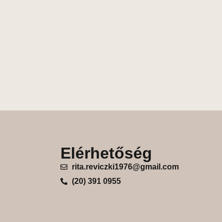
Elérhetőség
rita.reviczki1976@gmail.com
(20) 391 0955