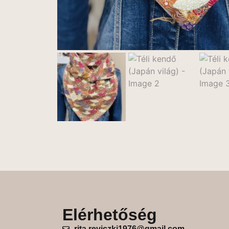
Elérhetőség
rita.reviczki1976@gmail.com