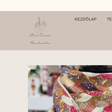
KEZDŐLAP
T