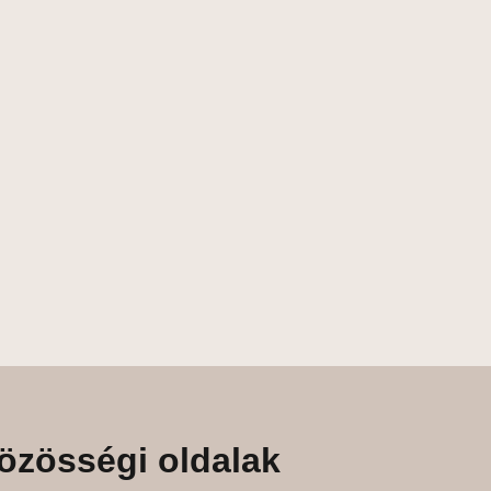
özösségi oldalak