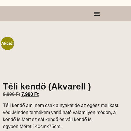
Akció!
Téli kendő (Akvarell )
8,990
Ft
7,990
Ft
Téli kendő ami nem csak a nyakat de az egész mellkast
védi.Minden termékem variálható valamilyen módon, a
kendő is.Mert ez sál kendő és váll kendő is
egyben.Méret:140cmx75cm.