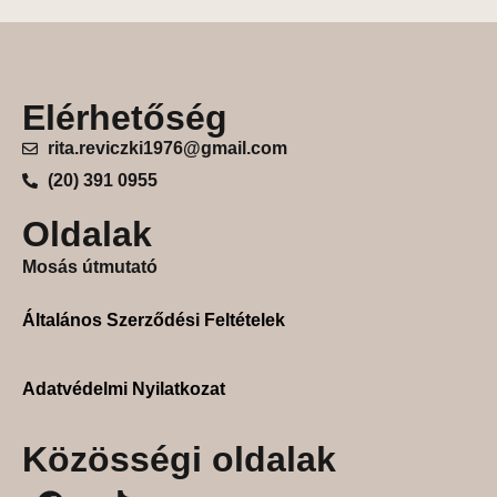
Elérhetőség
rita.reviczki1976@gmail.com
(20) 391 0955
Oldalak
Mosás útmutató
Általános Szerződési Feltételek
Adatvédelmi Nyilatkozat
Közösségi oldalak