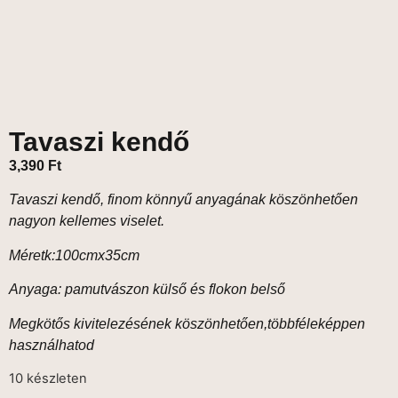
Tavaszi kendő
3,390
Ft
Tavaszi kendő, finom könnyű anyagának köszönhetően
nagyon kellemes viselet.
Méretk:100cmx35cm
Anyaga: pamutvászon külső és flokon belső
Megkötős kivitelezésének köszönhetően,többféleképpen
használhatod
10 készleten