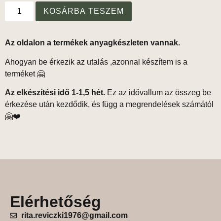
KOSÁRBA TESZEM
Az oldalon a termékek anyagkészleten vannak.
Ahogyan be érkezik az utalás ,azonnal készítem is a
terméket 🤗
Az elkészítési idő 1-1,5 hét.
Ez az idővallum az összeg be
érkezése után kezdődik, és függ a megrendelések számától
🤗❤️
Elérhetőség
rita.reviczki1976@gmail.com