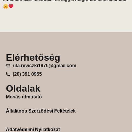
Elérhetőség
rita.reviczki1976@gmail.com
(20) 391 0955
Oldalak
Mosás útmutató
Általános Szerződési Feltételek
Adatvédelmi Nyilatkozat