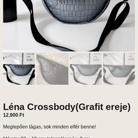
Léna Crossbody(Grafit ereje)
12,900
Ft
Meglepően tágas, sok minden elfér benne!