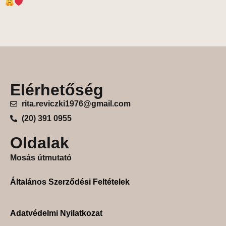
Elérhetőség
rita.reviczki1976@gmail.com
(20) 391 0955
Oldalak
Mosás útmutató
Általános Szerződési Feltételek
Adatvédelmi Nyilatkozat