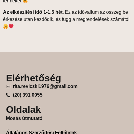
terméket
Az elkészítési idő 1-1,5 hét.
Ez az idővallum az összeg be
érkezése után kezdődik, és függ a megrendelések számától
Elérhetőség
rita.reviczki1976@gmail.com
(20) 391 0955
Oldalak
Mosás útmutató
Általános Szerződési Feltételek