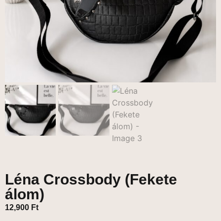
Léna Crossbody (Fekete
álom)
12,900
Ft