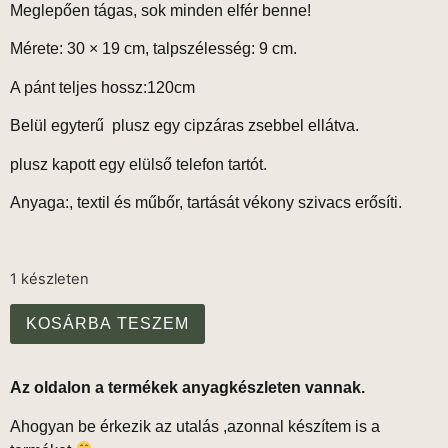
Meglepően tágas, sok minden elfér benne!
Mérete: 30 × 19 cm, talpszélesség: 9 cm.
A pánt teljes hossz:120cm
Belül egyterű plusz egy cipzáras zsebbel ellátva.
plusz kapott egy elülső telefon tartót.
Anyaga:, textil és műbőr, tartását vékony szivacs erősíti.
1 készleten
KOSÁRBA TESZEM
Az oldalon a termékek anyagkészleten vannak.
Ahogyan be érkezik az utalás ,azonnal készítem is a