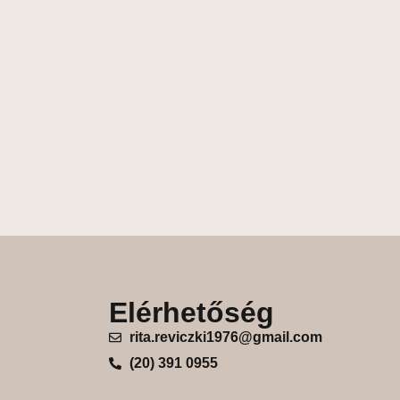
Elérhetőség
rita.reviczki1976@gmail.com
(20) 391 0955