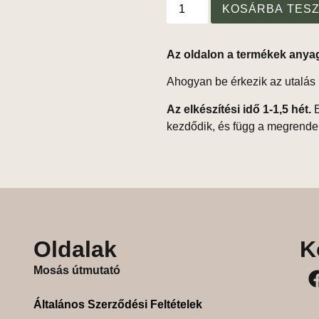
KOSÁRBA TES
Az oldalon a termékek anya
Ahogyan be érkezik az utalás 
Az elkészítési idő 1-1,5 hét.
E
kezdődik, és függ a megrende
Oldalak
K
Mosás útmutató
Általános Szerződési Feltételek