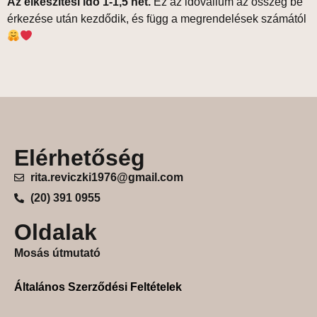
Az elkészítési idő 1-1,5 hét.
Ez az idővallum az összeg be
érkezése után kezdődik, és függ a megrendelések számától
Elérhetőség
rita.reviczki1976@gmail.com
(20) 391 0955
Oldalak
Mosás útmutató
Általános Szerződési Feltételek