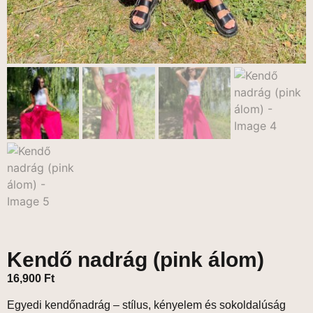
Kendő nadrág (pink álom)
16,900
Ft
Egyedi kendőnadrág – stílus, kényelem és sokoldalúság