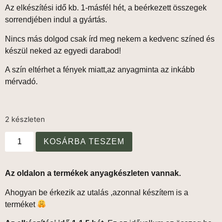
Az elkészítési idő
kb. 1-másfél hét
, a beérkezett összegek
sorrendjében indul a gyártás.
Nincs más dolgod csak írd meg nekem a kedvenc színed és
készül neked az egyedi darabod!
A szín eltérhet a fények miatt,az anyagminta az inkább
mérvadó.
2 készleten
KOSÁRBA TESZEM
Az oldalon a termékek anyagkészleten vannak.
Ahogyan be érkezik az utalás ,azonnal készítem is a
terméket