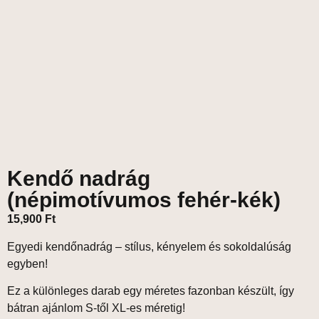
Kendő nadrág
(népimotívumos fehér-kék)
15,900
Ft
Egyedi kendőnadrág – stílus, kényelem és sokoldalúság
egyben!
Ez a különleges darab
egy méretes
fazonban készült, így
bátran ajánlom
S-től XL-es méretig
!