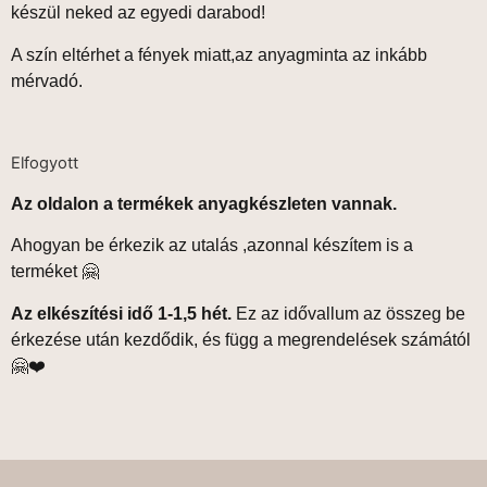
készül neked az egyedi darabod!
A szín eltérhet a fények miatt,az anyagminta az inkább
mérvadó.
Elfogyott
Az oldalon a termékek anyagkészleten vannak.
Ahogyan be érkezik az utalás ,azonnal készítem is a
terméket 🤗
Az elkészítési idő 1-1,5 hét.
Ez az idővallum az összeg be
érkezése után kezdődik, és függ a megrendelések számától
🤗❤️