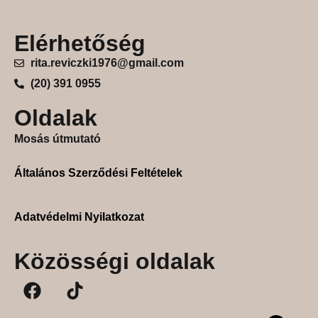
Elérhetőség
rita.reviczki1976@gmail.com
(20) 391 0955
Oldalak
Mosás útmutató
Általános Szerződési Feltételek
Adatvédelmi Nyilatkozat
Közösségi oldalak