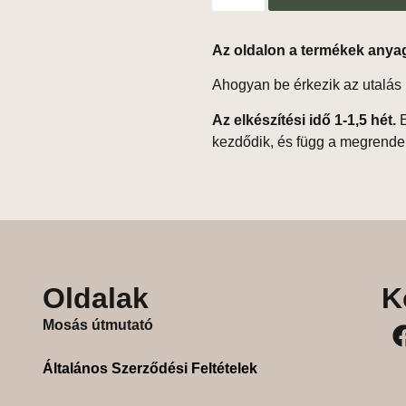
Az oldalon a termékek anya
Ahogyan be érkezik az utalás 
Az elkészítési idő 1-1,5 hét.
E
kezdődik, és függ a megrende
Oldalak
K
Mosás útmutató
Általános Szerződési Feltételek