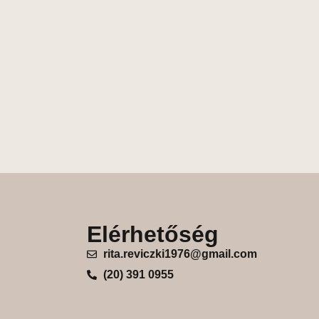
Elérhetőség
rita.reviczki1976@gmail.com
(20) 391 0955