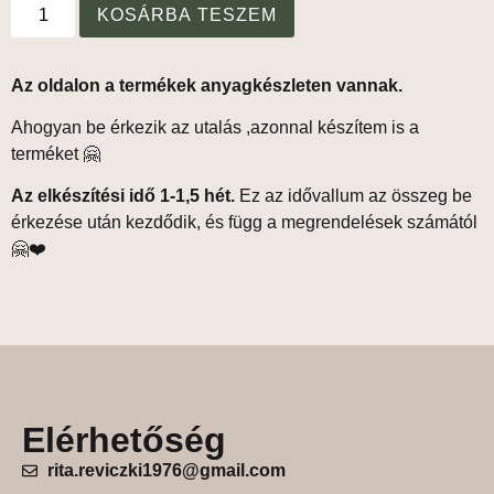
KOSÁRBA TESZEM
Az oldalon a termékek anyagkészleten vannak.
Ahogyan be érkezik az utalás ,azonnal készítem is a
terméket 🤗
Az elkészítési idő 1-1,5 hét.
Ez az idővallum az összeg be
érkezése után kezdődik, és függ a megrendelések számától
🤗❤️
Elérhetőség
rita.reviczki1976@gmail.com