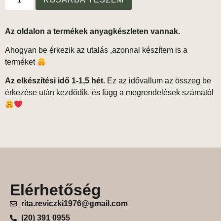
Az oldalon a termékek anyagkészleten vannak.
Ahogyan be érkezik az utalás ,azonnal készítem is a
terméket
Az elkészítési idő 1-1,5 hét.
Ez az idővallum az összeg be
érkezése után kezdődik, és függ a megrendelések számától
Elérhetőség
rita.reviczki1976@gmail.com
(20) 391 0955