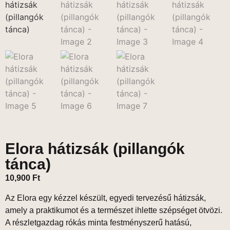
Elora hátizsák (pillangók
tánca)
10,900
Ft
Az Elora egy kézzel készült, egyedi tervezésű hátizsák,
amely a praktikumot és a természet ihlette szépséget ötvözi.
A részletgazdag rókás minta festményszerű hatású,