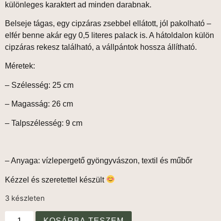
különleges karaktert ad minden darabnak.
Belseje tágas, egy cipzáras zsebbel ellátott, jól pakolható –
elfér benne akár egy 0,5 literes palack is. A hátoldalon külön
cipzáras rekesz található, a vállpántok hossza állítható.
Méretek:
– Szélesség: 25 cm
– Magasság: 26 cm
– Talpszélesség: 9 cm
– Anyaga: vízlepergető gyöngyvászon, textil és műbőr
Kézzel és szeretettel készült
3 készleten
KOSÁRBA TESZEM