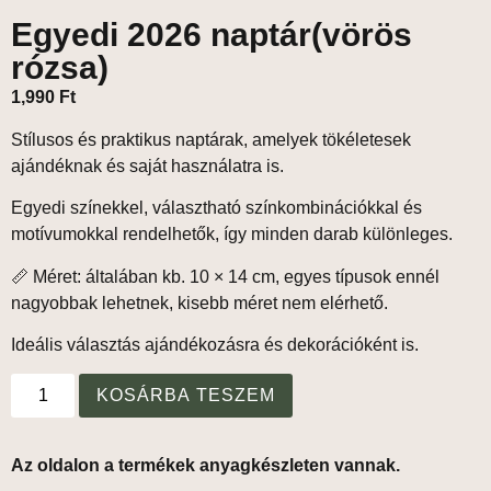
Egyedi 2026 naptár(vörös
rózsa)
1,990
Ft
Stílusos és praktikus naptárak, amelyek tökéletesek
ajándéknak és saját használatra is.
Egyedi színekkel, választható színkombinációkkal és
motívumokkal
rendelhetők, így minden darab különleges.
📏 Méret: általában kb. 10 × 14 cm, egyes típusok ennél
nagyobbak lehetnek
, kisebb méret nem elérhető.
Ideális választás ajándékozásra és dekorációként is.
KOSÁRBA TESZEM
Az oldalon a termékek anyagkészleten vannak.