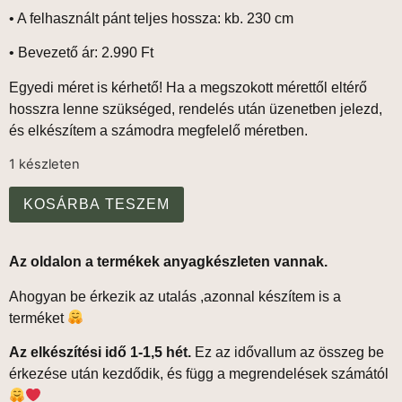
•
A felhasznált pánt teljes hossza: kb. 230 cm
•
Bevezető ár: 2.990 Ft
Egyedi méret is kérhető!
Ha a megszokott mérettől eltérő
hosszra lenne szükséged, rendelés után üzenetben jelezd,
és elkészítem a számodra megfelelő méretben.
1 készleten
KOSÁRBA TESZEM
Az oldalon a termékek anyagkészleten vannak.
Ahogyan be érkezik az utalás ,azonnal készítem is a
terméket
Az elkészítési idő 1-1,5 hét.
Ez az idővallum az összeg be
érkezése után kezdődik, és függ a megrendelések számától