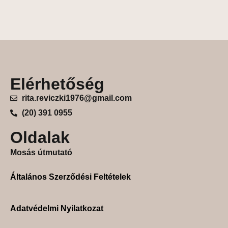
Elérhetőség
rita.reviczki1976@gmail.com
(20) 391 0955
Oldalak
Mosás útmutató
Általános Szerződési Feltételek
Adatvédelmi Nyilatkozat