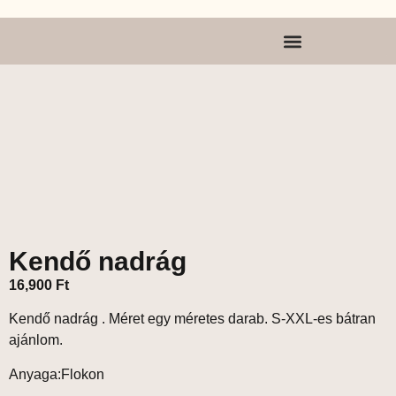
Kendő nadrág
16,900
Ft
Kendő nadrág . Méret egy méretes darab. S-XXL-es bátran
ajánlom.
Anyaga:Flokon