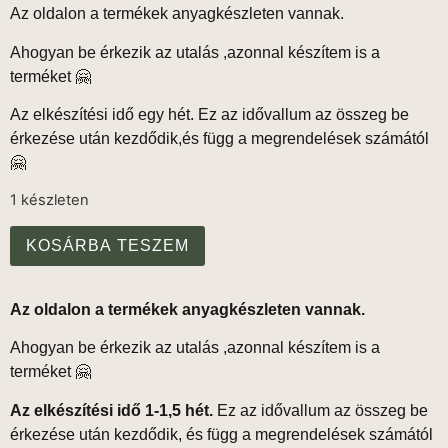
Az oldalon a termékek anyagkészleten vannak.
Ahogyan be érkezik az utalás ,azonnal készítem is a
terméket 🤗
Az elkészítési idő egy hét. Ez az idővallum az összeg be
érkezése után kezdődik,és függ a megrendelések számától
🤗
1 készleten
KOSÁRBA TESZEM
Az oldalon a termékek anyagkészleten vannak.
Ahogyan be érkezik az utalás ,azonnal készítem is a
terméket 🤗
Az elkészítési idő 1-1,5 hét.
Ez az idővallum az összeg be
érkezése után kezdődik, és függ a megrendelések számától