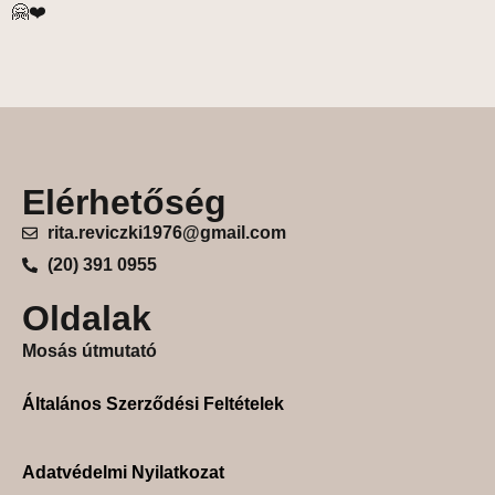
🤗❤️
Elérhetőség
rita.reviczki1976@gmail.com
(20) 391 0955
Oldalak
Mosás útmutató
Általános Szerződési Feltételek
Adatvédelmi Nyilatkozat