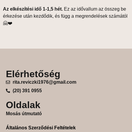
Az elkészítési idő 1-1,5 hét.
Ez az idővallum az összeg be
érkezése után kezdődik, és függ a megrendelések számától
🤗❤️
Elérhetőség
rita.reviczki1976@gmail.com
(20) 391 0955
Oldalak
Mosás útmutató
Általános Szerződési Feltételek