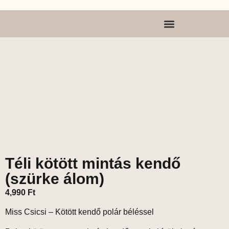
Téli kötött mintás kendő
(szürke álom)
4,990
Ft
Miss Csicsi – Kötött kendő polár béléssel