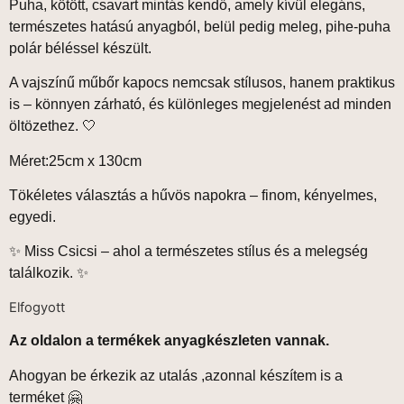
Puha, kötött, csavart mintás kendő, amely kívül elegáns,
természetes hatású anyagból, belül pedig meleg, pihe-puha
polár béléssel készült.
A vajszínű műbőr kapocs nemcsak stílusos, hanem praktikus
is – könnyen zárható, és különleges megjelenést ad minden
öltözethez. 🤍
Méret:25cm x 130cm
Tökéletes választás a hűvös napokra – finom, kényelmes,
egyedi.
✨
Miss Csicsi – ahol a természetes stílus és a melegség
találkozik.
✨
Elfogyott
Az oldalon a termékek anyagkészleten vannak.
Ahogyan be érkezik az utalás ,azonnal készítem is a
terméket 🤗